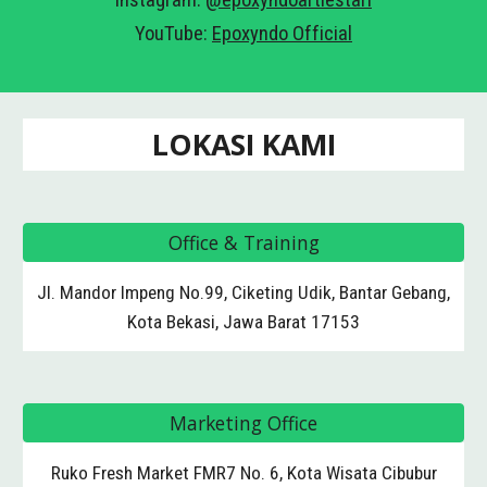
Instagram:
@epoxyndoartlestari
YouTube:
Epoxyndo Official
LOKASI KAMI
Office & Training
Jl. Mandor Impeng No.99, Ciketing Udik, Bantar Gebang,
Kota Bekasi, Jawa Barat 17153
Marketing Office
Ruko Fresh Market FMR7 No. 6, Kota Wisata Cibubur