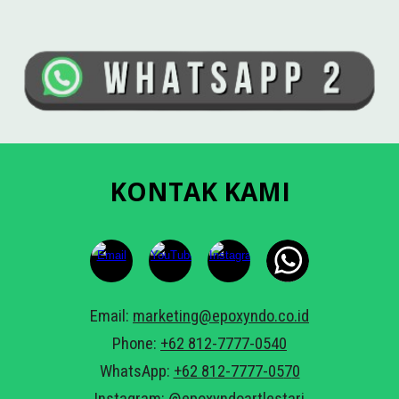
KONTAK KAMI
Email:
marketing@epoxyndo.co.id
Phone:
+62 812-7777-0540
WhatsApp:
+62 812-7777-05
7
0