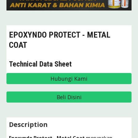
EPOXYNDO PROTECT - METAL
COAT
Technical Data Sheet
Hubungi Kami
Beli Disini
Description