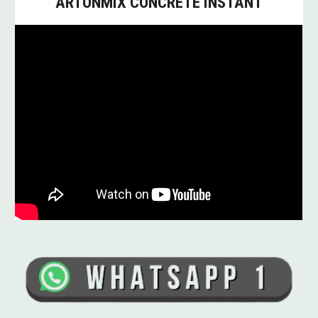
ARTONMIX CONCRETE INSTANT