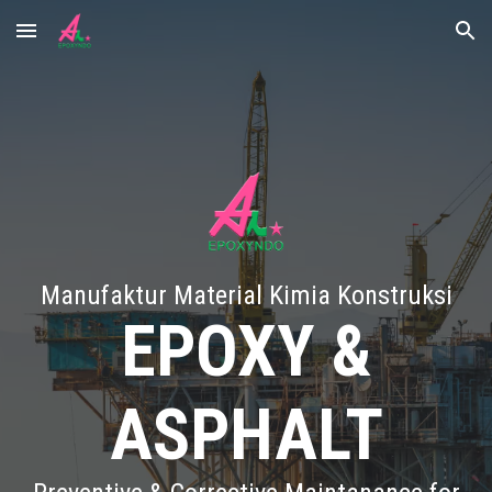
Skip to main content
Skip to navigation
Manufaktur Material Kimia Konstruksi
EPOXY &
ASPHALT