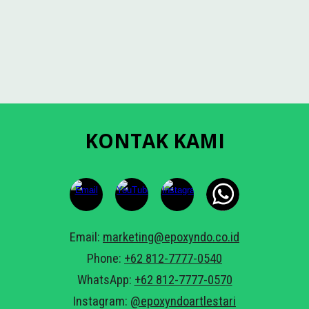
KONTAK KAMI
Email:
marketing@epoxyndo.co.id
Phone:
+62 812-7777-0540
WhatsApp:
+62 812-7777-05
7
0
Instagram:
@epoxyndoartlestari